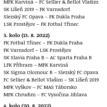
MFK Karviná – FC Sellier & Bellot Vlašim
SK Líšeň 2019 – FK Varnsdorf
Slezský FC Opava – FK Dukla Praha
1.SK Prostějov – FK Fotbal Třinec
3. kolo (13. 8. 2022)
FK Fotbal Třinec – FK Dukla Praha
FK Varnsdorf – 1.SK Prostějov
SK Slavia Praha B – AC Sparta Praha B
1.FK Příbram – MFK Karviná
SK Sigma Olomouc B – Slezský FC Opava
FC Sellier & Bellot Vlašim – SK Líšeň 2019
MFK Vyškov – FC MAS Táborsko
MFK Chrudim – FC Vysočina Jihlava
4. kolo (20. 8. 2022)