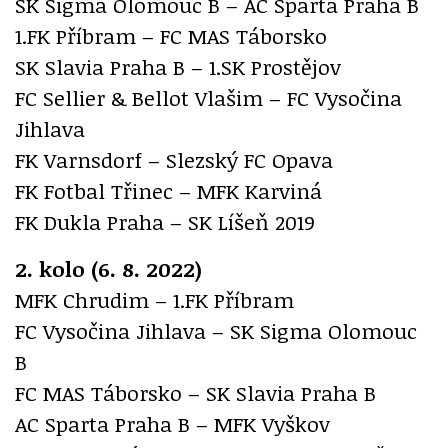
SK Sigma Olomouc B – AC Sparta Praha B
1.FK Příbram – FC MAS Táborsko
SK Slavia Praha B – 1.SK Prostějov
FC Sellier & Bellot Vlašim – FC Vysočina
Jihlava
FK Varnsdorf – Slezský FC Opava
FK Fotbal Třinec – MFK Karviná
FK Dukla Praha – SK Líšeň 2019
2. kolo (6. 8. 2022)
MFK Chrudim – 1.FK Příbram
FC Vysočina Jihlava – SK Sigma Olomouc
B
FC MAS Táborsko – SK Slavia Praha B
AC Sparta Praha B – MFK Vyškov