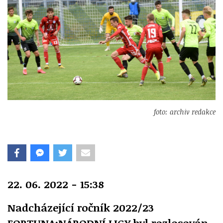
foto: archiv redakce
22. 06. 2022 - 15:38
Nadcházející ročník 2022/23
FORTUNA:NÁRODNÍ LIGY byl rozlosován.