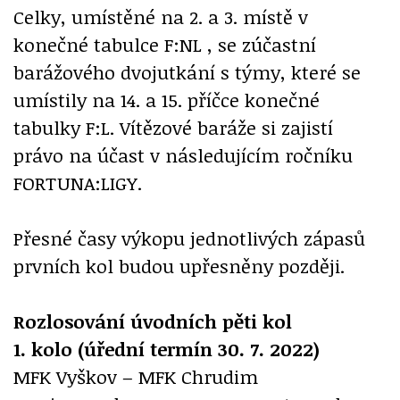
Celky, umístěné na 2. a 3. místě v
konečné tabulce F:NL , se zúčastní
barážového dvojutkání s týmy, které se
umístily na 14. a 15. příčce konečné
tabulky F:L. Vítězové baráže si zajistí
právo na účast v následujícím ročníku
FORTUNA:LIGY.
Přesné časy výkopu jednotlivých zápasů
prvních kol budou upřesněny později.
Rozlosování úvodních pěti kol
1. kolo (úřední termín 30. 7. 2022)
MFK Vyškov – MFK Chrudim