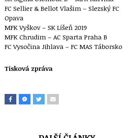
FC Sellier & Bellot Vlašim – Slezský FC
Opava
MFK Vyškov – SK Líšeň 2019
MFK Chrudim – AC Sparta Praha B
FC Vysočina Jihlava – FC MAS Táborsko
Tisková zpráva
DALŠÍ ČLÁNKY