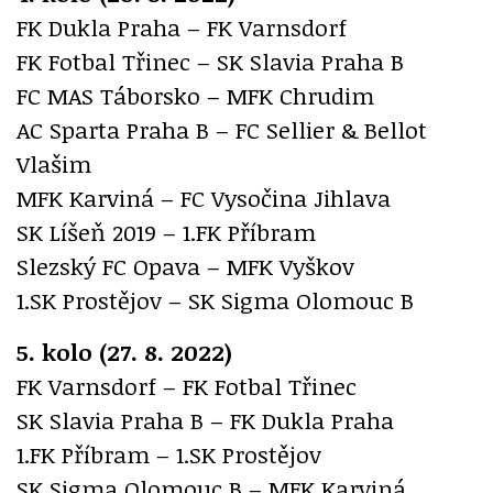
FK Dukla Praha – FK Varnsdorf
FK Fotbal Třinec – SK Slavia Praha B
FC MAS Táborsko – MFK Chrudim
AC Sparta Praha B – FC Sellier & Bellot
Vlašim
MFK Karviná – FC Vysočina Jihlava
SK Líšeň 2019 – 1.FK Příbram
Slezský FC Opava – MFK Vyškov
1.SK Prostějov – SK Sigma Olomouc B
5. kolo (27. 8. 2022)
FK Varnsdorf – FK Fotbal Třinec
SK Slavia Praha B – FK Dukla Praha
1.FK Příbram – 1.SK Prostějov
SK Sigma Olomouc B – MFK Karviná