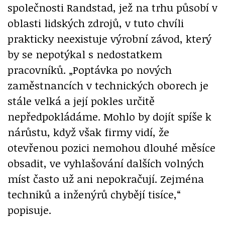
společnosti Randstad, jež na trhu působí v
oblasti lidských zdrojů, v tuto chvíli
prakticky neexistuje výrobní závod, který
by se nepotýkal s nedostatkem
pracovníků. „Poptávka po nových
zaměstnancích v technických oborech je
stále velká a její pokles určitě
nepředpokládáme. Mohlo by dojít spíše k
nárůstu, když však firmy vidí, že
otevřenou pozici nemohou dlouhé měsíce
obsadit, ve vyhlašování dalších volných
míst často už ani nepokračují. Zejména
techniků a inženýrů chybějí tisíce,“
popisuje.