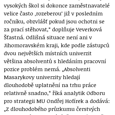
vysokých škol si dokonce zaměstnavatelé
velice často ‚rozeberou‘ již v posledním
ročníku, obzvlášť pokud jsou ochotni se
za prací stěhovat,“ doplňuje Veverková
Šťastná. Odlišná situace není ani v
Jihomoravském kraji, kde podle zástupců
dvou největších místních univerzit
většina absolventů s hledáním pracovní
pozice problém nemá. „Absolventi
Masarykovy univerzity hledají
dlouhodobě uplatnění na trhu práce
relativně snadno,“ říká analytik Odboru
pro strategii MU Ondřej Hofírek a dodává:
„Z dlouhodobého průzkumu čerstvých