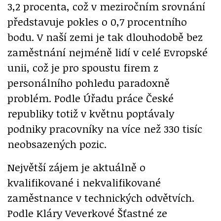
3,2 procenta, což v meziročním srovnání
představuje pokles o 0,7 procentního
bodu. V naší zemi je tak dlouhodobě bez
zaměstnání nejméně lidí v celé Evropské
unii, což je pro spoustu firem z
personálního pohledu paradoxně
problém. Podle Úřadu práce České
republiky totiž v květnu poptávaly
podniky pracovníky na více než 330 tisíc
neobsazených pozic.
Největší zájem je aktuálně o
kvalifikované i nekvalifikované
zaměstnance v technických odvětvích.
Podle Kláry Veverkové Šťastné ze