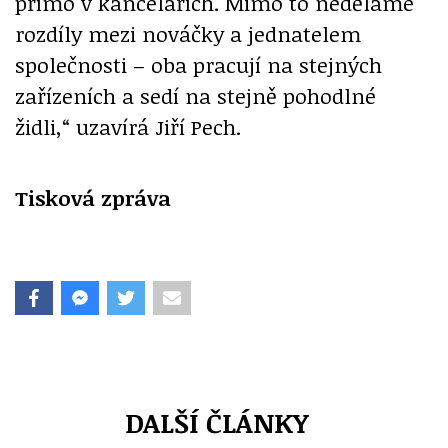
přímo v kancelářích. Mimo to neděláme
rozdíly mezi nováčky a jednatelem
společnosti – oba pracují na stejných
zařízeních a sedí na stejně pohodlné
židli,“ uzavírá Jiří Pech.
Tisková zpráva
DALŠÍ ČLÁNKY