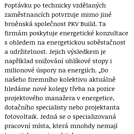
Poptávku po technicky vzdělaných
zaměstnancích potvrzuje mimo jiné
brněnská společnost PKV Build. Ta
firmám poskytuje energetické konzultace
s ohledem na energetickou soběstačnost
a udržitelnost. Jejich výsledkem je
například snižování uhlíkové stopy i
milionové úspory na energiích. „Do
našeho firemního kolektivu aktuálně
hledáme nové kolegy třeba na pozice
projektového manažera v energetice,
dotačního specialisty nebo projektanta
fotovoltaik. Jedná se o specializovaná
pracovní místa, která mnohdy nemají