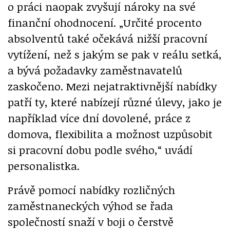
o práci naopak zvyšují nároky na své
finanční ohodnocení. „Určité procento
absolventů také očekává nižší pracovní
vytížení, než s jakým se pak v reálu setká,
a bývá požadavky zaměstnavatelů
zaskočeno. Mezi nejatraktivnější nabídky
patří ty, které nabízejí různé úlevy, jako je
například více dní dovolené, práce z
domova, flexibilita a možnost uzpůsobit
si pracovní dobu podle svého,“ uvádí
personalistka.
Právě pomocí nabídky rozličných
zaměstnaneckých výhod se řada
společností snaží v boji o čerstvě