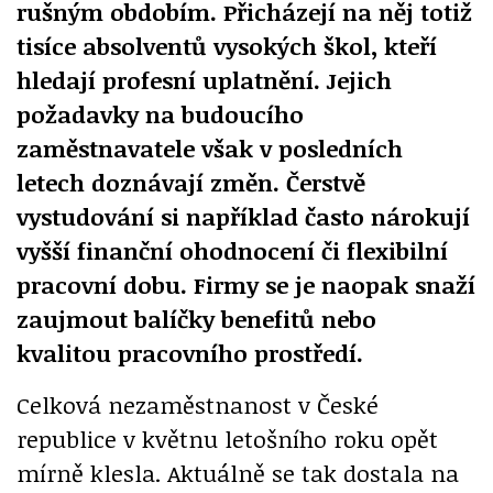
rušným obdobím. Přicházejí na něj totiž
tisíce absolventů vysokých škol, kteří
hledají profesní uplatnění. Jejich
požadavky na budoucího
zaměstnavatele však v posledních
letech doznávají změn. Čerstvě
vystudování si například často nárokují
vyšší finanční ohodnocení či flexibilní
pracovní dobu. Firmy se je naopak snaží
zaujmout balíčky benefitů nebo
kvalitou pracovního prostředí.
Celková nezaměstnanost v České
republice v květnu letošního roku opět
mírně klesla. Aktuálně se tak dostala na