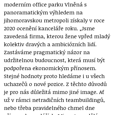
moderním office parku Vlněná s
panoramatickým výhledem na
jihomoravskou metropoli získaly v roce
2020 ocenění kanceláře roku. „Jsme
zavedená firma, kterou žene vpřed mladý
kolektiv dravých a ambiciózních lidí.
Zastáváme pragmatický názor na
udržitelnou budoucnost, která musí být
podpořena ekonomickým přínosem.
Stejné hodnoty proto hledáme i u všech
uchazečů o nové pozice. Z těchto důvodů
je pro nás důležitá mimo jiné image. Ať
už v rámci netradičních teambuildingů,
nebo třeba pravidelného chmel dne