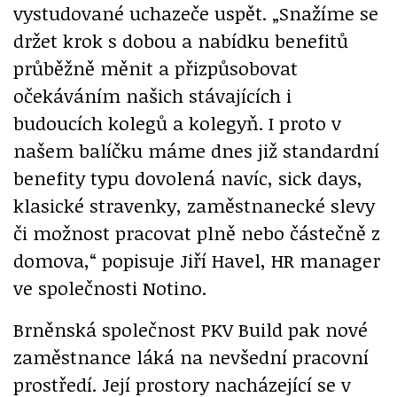
vystudované uchazeče uspět. „Snažíme se
držet krok s dobou a nabídku benefitů
průběžně měnit a přizpůsobovat
očekáváním našich stávajících i
budoucích kolegů a kolegyň. I proto v
našem balíčku máme dnes již standardní
benefity typu dovolená navíc, sick days,
klasické stravenky, zaměstnanecké slevy
či možnost pracovat plně nebo částečně z
domova,“ popisuje Jiří Havel, HR manager
ve společnosti Notino.
Brněnská společnost PKV Build pak nové
zaměstnance láká na nevšední pracovní
prostředí. Její prostory nacházející se v