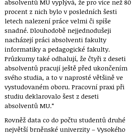
absolventů MU vyplývá, že pro více než 80
procent z nich bylo v posledních šesti
letech nalezení práce velmi či spíše
snadné. Dlouhodobě nejjednodušeji
nacházejí práci absolventi fakulty
informatiky a pedagogické fakulty.
Průzkumy také odhalují, že čtyři z deseti
absolventů pracují ještě před ukončením
svého studia, a to v naprosté většině ve
vystudovaném oboru. Pracovní praxi při
studiu deklarovalo šest z deseti
absolventů MU.“
Rovněž data co do počtu studentů druhé
největší brněnské univerzity – Vysokého