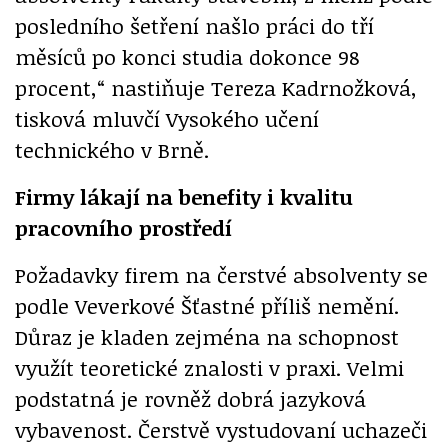
posledního šetření našlo práci do tří
měsíců po konci studia dokonce 98
procent,“ nastiňuje Tereza Kadrnožková,
tisková mluvčí Vysokého učení
technického v Brně.
Firmy lákají na benefity i kvalitu
pracovního prostředí
Požadavky firem na čerstvé absolventy se
podle Veverkové Šťastné příliš nemění.
Důraz je kladen zejména na schopnost
využít teoretické znalosti v praxi. Velmi
podstatná je rovněž dobrá jazyková
vybavenost. Čerstvě vystudovaní uchazeči