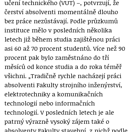
učení technického (VUT) –, potvrzují, že
čerství absolventi momentálně dlouho
bez práce nezůstávají. Podle průzkumů
instituce mělo v posledních několika
letech již během studia zajištěnou práci
asi 60 až 70 procent studentů. Více než 90
procent pak bylo zaměstnáno do tří
měsíců od konce studia a do roka téměř
všichni. „Tradičně rychle nacházejí práci
absolventi Fakulty strojního inženýrství,
elektrotechniky a komunikačních
technologií nebo informačních
technologií. V posledních letech je ale
patrný výrazně vysoký zájem také o
absolventy Fakulty stavební, z nichž podle