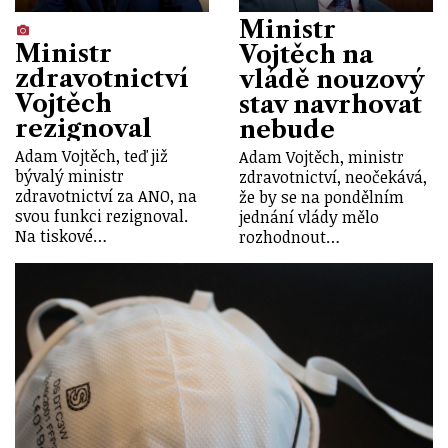
Ministr
Ministr
Vojtěch na
zdravotnictví
vládě nouzový
Vojtěch
stav navrhovat
rezignoval
nebude
Adam Vojtěch, teď již
Adam Vojtěch, ministr
bývalý ministr
zdravotnictví, neočekává,
zdravotnictví za ANO, na
že by se na pondělním
svou funkci rezignoval.
jednání vlády mělo
Na tiskové…
rozhodnout…