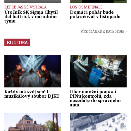
REPRE JASNĚ VYHRÁLA
LOS OSMIFINÁLE
Útočník SK Sigma Chytil
Domácí pohár bude
dal hattrick v národním
pokračovat v listopadu
týmu
VÍCE ČLÁNKŮ Z KATEGORIE ›
KULTURA
Každý má svůj sen! I
Uber umožní pomocí
muzikálový soubor DJKT
PINu kontrolu, zda
nasedáte do správného
auta