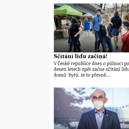
Sčítání lidu začíná!
V České republice dnes o půlnoci p
deseti letech opět začne sčítání lidu
domů bytů. Je to přesně…