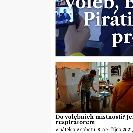
voleb, 
Pirát
pr
Do volebních místností? Je
respirátorem
V pátek a v sobotu, 8. a 9. října 2021,