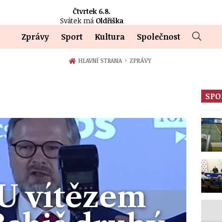
Čtvrtek 6.8.
Svátek má
Oldřiška
Zprávy
Sport
Kultura
Společnost
›
HLAVNÍ STRANA
ZPRÁVY
SPO
U vítězem