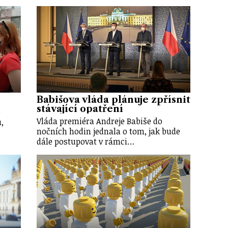
Babišova vláda plánuje zpřísnit
stávající opatření
o
Vláda premiéra Andreje Babiše do
,
nočních hodin jednala o tom, jak bude
dále postupovat v rámci…