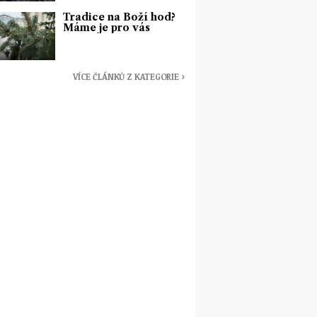
Tradice na Boží hod?
Máme je pro vás
VÍCE ČLÁNKŮ Z KATEGORIE ›