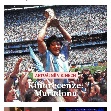
AKTUÁLNĚ V KINECH
Kinorecenze:
Maradona