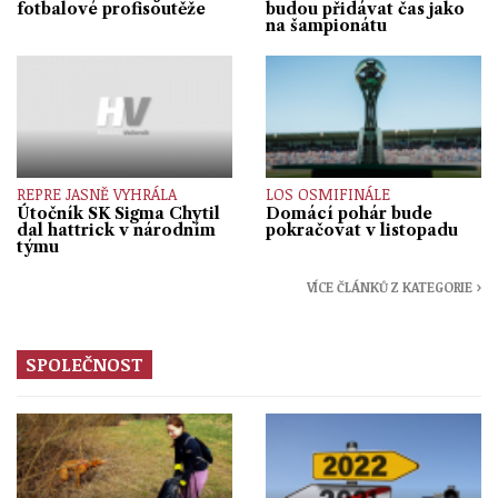
fotbalové profisoutěže
budou přidávat čas jako
na šampionátu
REPRE JASNĚ VYHRÁLA
LOS OSMIFINÁLE
Útočník SK Sigma Chytil
Domácí pohár bude
dal hattrick v národním
pokračovat v listopadu
týmu
VÍCE ČLÁNKŮ Z KATEGORIE ›
SPOLEČNOST